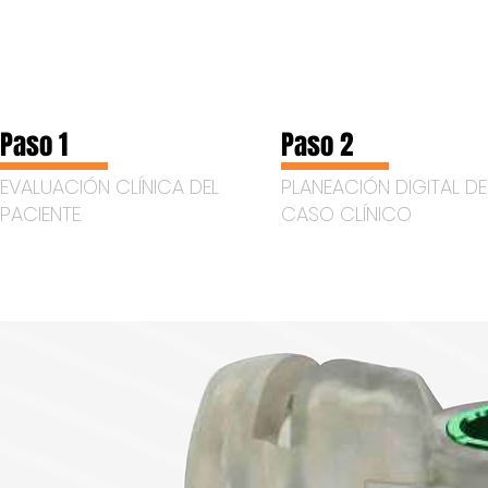
Paso 1
Paso
2
EVALUACIÓN CLÍNICA DEL
PLANEACIÓN DIGITAL DE
PACIENTE.
CASO CLÍNICO